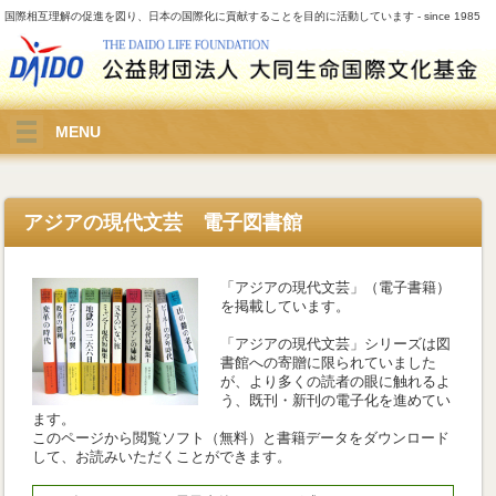
国際相互理解の促進を図り、日本の国際化に貢献することを目的に活動しています - since 1985
MENU
アジアの現代文芸 電子図書館
「アジアの現代文芸」（電子書籍）
を掲載しています。
「アジアの現代文芸」シリーズは図
書館への寄贈に限られていました
が、より多くの読者の眼に触れるよ
う、既刊・新刊の電子化を進めてい
ます。
このページから閲覧ソフト（無料）と書籍データをダウンロード
して、お読みいただくことができます。