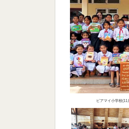
ピアマイ小学校(11月11