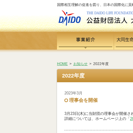
国際相互理解の促進を図り、日本の国際化に貢献する
HOME
>
お知らせ
> 2022年度
2022年度
2023年3月
理事会を開催
3月23日(木)に当財団の理事会が開催され
詳細については、ホームページ上の「