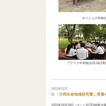
オーニョ小
プアーク中学校(10月26日寄
2022年12月
「大同生命地域研究賞」受賞者
2022年10月29日（土）にKITEN