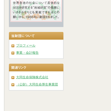
プロフィール
事業・会計報告
大同生命保険株式会社
（公財）大同生命厚生事業団