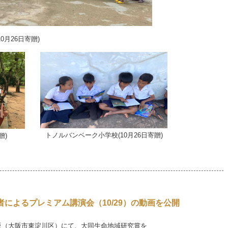
学校(10月26日寄贈)
トノルバンベーク小学校(10月26日寄贈)
贈)
によるプレミアム講演会（10/29）の動画を公開
A新大阪（大阪市東淀川区）にて、大同生命地域研究賞を