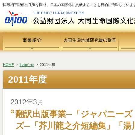
国際相互理解の促進を図り、日本の国際化に貢献することを目的に活動しています - si
HOME
>
お知らせ
> 2011年度
2011年度
2012年3月
翻訳出版事業─「ジャパニーズ
ズ─「芥川龍之介短編集」「湯