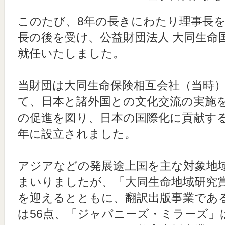
このたび、8年の長きにわたり理事長
長の後を受け、公益財団法人 大同生命
就任いたしました。
当財団は大同生命保険相互会社（当時）
て、日本と諸外国との文化交流の実施
の促進を図り、日本の国際化に貢献する
年に設立されました。
アジアなどの発展途上国を主な対象地
まいりましたが、「大同生命地域研究賞
を迎えるとともに、翻訳出版事業であ
は56点、「ジャパニーズ・ミラーズ」