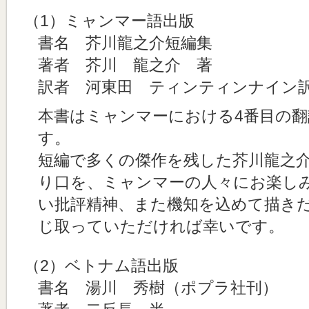
（1）ミャンマー語出版
書名 芥川龍之介短編集
著者 芥川 龍之介 著
訳者 河東田 ティンティンナイン
本書はミャンマーにおける4番目の翻
す。
短編で多くの傑作を残した芥川龍之
り口を、ミャンマーの人々にお楽し
い批評精神、また機知を込めて描き
じ取っていただければ幸いです。
（2）ベトナム語出版
書名 湯川 秀樹（ポプラ社刊）