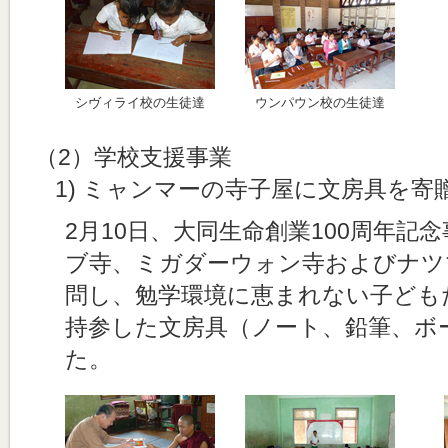
シヴィライ校の生徒達
ウンパウン校の生徒達
（2）学校支援事業
1) ミャンマーの寺子屋に文房具を寄
2月10日、大同生命創業100周年記
ブ寺、ミガダーウォン寺およびナツ
問し、勉学環境に恵まれない子ども
持参した文房具（ノート、鉛筆、ボ
た。