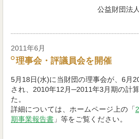
公益財団法
2011年6月
理事会・評議員会を開催
5月18日(水)に当財団の理事会が、6月2
され、2010年12月─2011年3月期
た。
詳細については、ホームページ上の「
期事業報告書
」等をご覧ください。