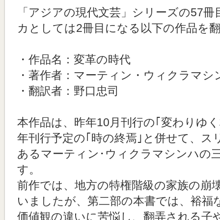
「アジアの現代文芸」シリーズの57冊
カとしては2冊目になる以下の作品を
・作品名：変革の時代
・著作者：マーティン・ウィクラマシ
・翻訳者：野口忠司
本作品は、昨年10月刊行の｢変わりゆ
年刊行予定の｢時の終焉｣と併せて、ス
あるマーティン･ウィクラマシンハの
す。
前作では、地方の特権階級の家族の崩
いましたが、第二部の本書では、裕福
価値観の違いに苦悩し、翻弄される子