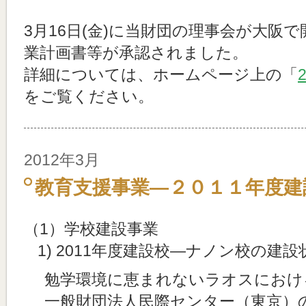
3月16日(金)に当財団の理事会が大阪で
業計画書等が承認されました。
詳細については、ホームページ上の「
をご覧ください。
2012年3月
教育支援事業―２０１１年度建
（1）学校建設事業
1) 2011年度建設校―ナノン校の建設
勉学環境に恵まれないラオスにおけ
一般財団法人民際センター（東京）の協