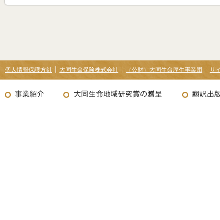
個人情報保護方針
大同生命保険株式会社
（公財）大同生命厚生事業団
サ