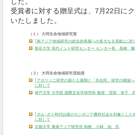
した。
受賞者に対する贈呈式は、7月22日にク
いたしました。
（１） 大同生命地域研究賞
｢南アジア地域研究の総合的発展への多大なる貢献｣に対
龍谷大学 現代インド研究センター センター長 長崎 
（２） 大同生命地域研究奨励賞
｢アボリジニ研究の新たな展開と「先住民」研究の構築へ
に対して
神戸大学 大学院 国際文化学研究科 教授 窪田 幸子 
｢ポル･ポト時代以後のカンボジア農村社会を対象とした
に対して
京都大学 東南アジア研究所 助教 小林 知 氏