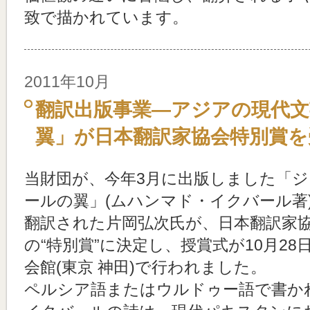
致で描かれています。
2011年10月
翻訳出版事業―アジアの現代
翼」が日本翻訳家協会特別賞を
当財団が、今年3月に出版しました「
ールの翼」(ムハンマド・イクバール著
翻訳された片岡弘次氏が、日本翻訳家
の“特別賞”に決定し、授賞式が10月28
会館(東京 神田)で行われました。
ペルシア語またはウルドゥー語で書か