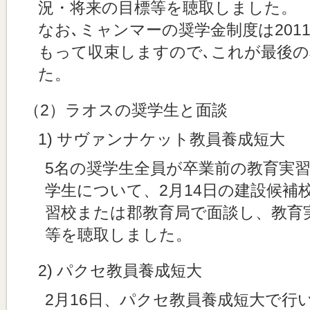
況・将来の目標等を聴取しました。
なお､ミャンマーの奨学金制度は201
もって収束しますので､これが最後
た。
（2）ラオスの奨学生と面談
1) サヴァンナケット教員養成短大
5名の奨学生全員が卒業前の教育実
学生について、2月14日の建設候補
習校または郡教育局で面談し、教育
等を聴取しました。
2) パクセ教員養成短大
2月16日、パクセ教員養成短大で行