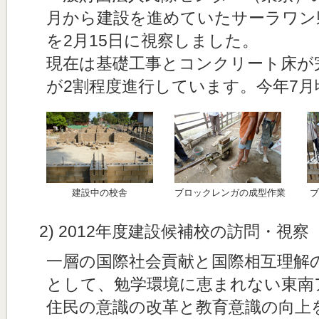
月から建設を進めていたサーラワン
を2月15日に視察しました。
現在は基礎工事とコンクリート床が
が2割程度進行しています。今年7
建設中の校舎
ブロックレンガの成型作業
ブ
2) 2012年度建設候補校の訪問・視察
一層の国際社会貢献と国際相互理解
として、勉学環境に恵まれない東南
住民の意識の改革と教育意識の向上