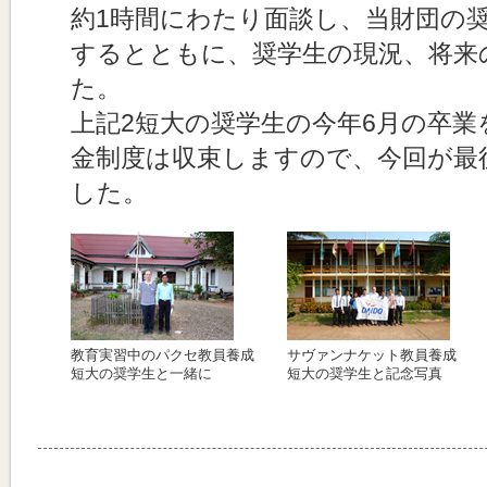
約1時間にわたり面談し、当財団の
するとともに、奨学生の現況、将来
た。
上記2短大の奨学生の今年6月の卒
金制度は収束しますので、今回が最
した。
教育実習中のパクセ教員養成
サヴァンナケット教員養成
短大の奨学生と一緒に
短大の奨学生と記念写真