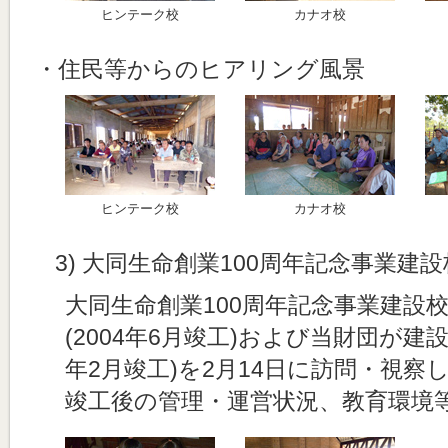
ヒンテーク校
カナオ校
・住民等からのヒアリング風景
ヒンテーク校
カナオ校
3) 大同生命創業100周年記念事業建
大同生命創業100周年記念事業建設
(2004年6月竣工)および当財団が建
年2月竣工)を2月14日に訪問・視
竣工後の管理・運営状況、教育環境