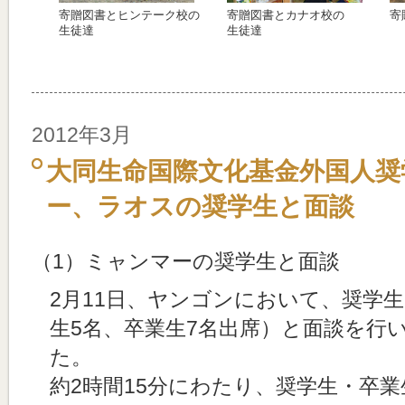
寄贈図書とヒンテーク校の
寄贈図書とカナオ校の
寄
生徒達
生徒達
2012年3月
大同生命国際文化基金外国人奨
ー、ラオスの奨学生と面談
（1）ミャンマーの奨学生と面談
2月11日、ヤンゴンにおいて、奨学
生5名、卒業生7名出席）と面談を行
た。
約2時間15分にわたり、奨学生・卒業