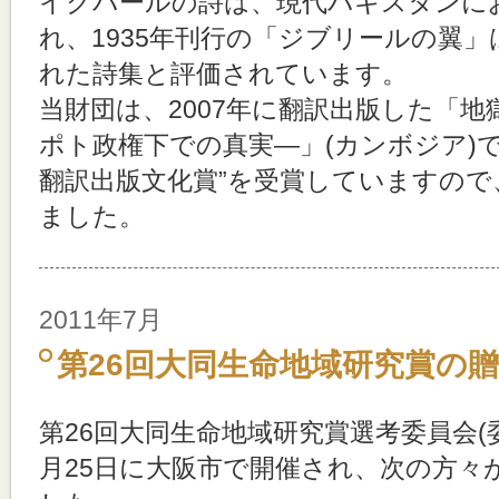
イクバールの詩は、現代パキスタンに
れ、1935年刊行の「ジブリールの翼
れた詩集と評価されています。
当財団は、2007年に翻訳出版した「
ポト政権下での真実―」(カンボジア)で
翻訳出版文化賞”を受賞していますの
ました。
2011年7月
第26回大同生命地域研究賞の
第26回大同生命地域研究賞選考委員会(
月25日に大阪市で開催され、次の方々