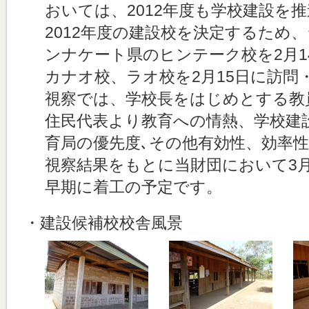
おいては、2012年度も学校建設を
2012年度の建設校を決定するため
ンナケート県のヒンテーク校を2月1
カナオ校、ラオ校を2月15日に訪問
視察では、学校長をはじめとする教
住民代表より教育への情熱、学校建
育局の優先度､その他有効性、効率
視察結果をもとに当財団において3
早期に着工の予定です。
・建設候補校校舎風景