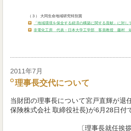
（３） 大同生命地域研究特別賞
「地域環境を保全する経済の構築に関する貢献」に対し
非電化工房 代表・日本大学工学部 客員教授 藤村 
2011年7月
理事長交代について
当財団の理事長について宮戸直輝が退任
保険株式会社 取締役社長)が6月28日
〔理事長就任挨