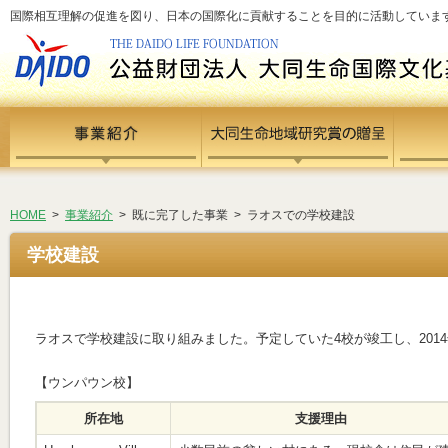
国際相互理解の促進を図り、日本の国際化に貢献することを目的に活動しています - si
HOME
>
事業紹介
> 既に完了した事業 > ラオスでの学校建設
学校建設
ラオスで学校建設に取り組みました。予定していた4校が竣工し、201
【ウンパウン校】
所在地
支援理由