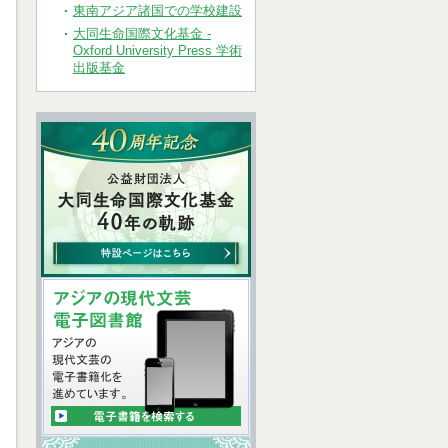
東南アジア諸国での学校建設
大同生命国際文化基金 -
Oxford University Press 学術
出版基金