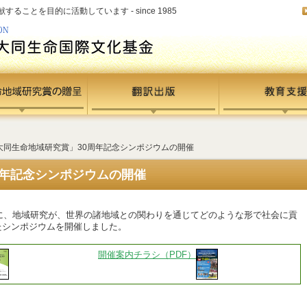
ことを目的に活動しています - since 1985
「大同生命地域研究賞」30周年記念シンポジウムの開催
周年記念シンポジウムの開催
機に、地域研究が、世界の諸地域との関わりを通じてどのような形で社会に貢
たシンポジウムを開催しました。
開催案内チラシ（PDF）