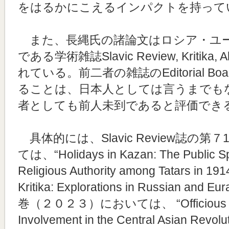
をはるかにこえるインパクトを持って
また、長縄氏の諸論文はロシア・ユ
である学術雑誌Slavic Review, Kritika
れている。前二者の雑誌のEditorial 
ることは、日本人としては言うまでも
者としても前人未到であると評価でき
具体的には、Slavic Review誌の
ては、“Holidays in Kazan: The Public Sph
Religious Authority among Tatars
Kritika: Explorations in Russian and
巻（２０２３）においては、 “Officious Alie
Involvement in the Central Asian Rev