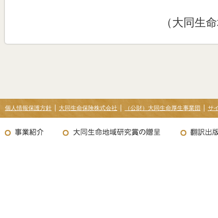
（大同生命地
個人情報保護方針
大同生命保険株式会社
（公財）大同生命厚生事業団
サ