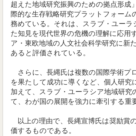
超えた地域研究振興のための拠点形成
際的な生存戦略研究プラットフォーム
務めている。それは、スラブ・ユーラ
た知見を現代世界の危機の理解に応用
ア・東欧地域の人文社会科学研究に新
あると評価されている。
さらに、長縄氏は複数の国際学術プ
を果たして成功に導くなど、個人研究
加えて、スラブ・ユーラシア地域研究
て、わが国の展開を強力に牽引する重
以上の理由で、長縄宣博氏は奨励賞の
価するものである。