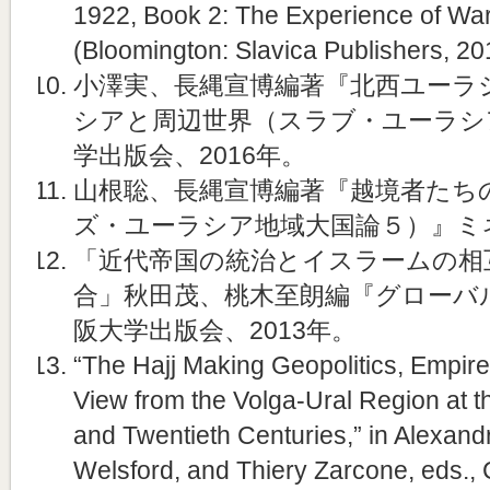
1922, Book 2: The Experience of Wa
(Bloomington: Slavica Publishers, 20
小澤実、長縄宣博編著『北西ユーラ
シアと周辺世界（スラブ・ユーラシ
学出版会、2016年。
山根聡、長縄宣博編著『越境者たち
ズ・ユーラシア地域大国論５）』ミネ
「近代帝国の統治とイスラームの相
合」秋田茂、桃木至朗編『グローバ
阪大学出版会、2013年。
“The Hajj Making Geopolitics, Empire,
View from the Volga-Ural Region at t
and Twentieth Centuries,” in Alexan
Welsford, and Thiery Zarcone, eds., C