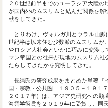
２０世紀前半までのユーラシア大陸の
が国内外のムスリムと結んだ関係を解
献をしてきた。
とりわけ、ヴォルガ川とウラル山脈
世紀半ば以来住む少数派のムスリムが
やロシア人社会といかに巧みに交渉し
マン帝国との往来が現地のムスリム社
たらしてきたかを究明してきた。
長縄氏の研究成果をまとめた単著『
国・宗教・公共圏 １９０５－１９１
２０１７年）は、アジア史研究への顕
海雲学術賞を２０１９年に受賞し、同