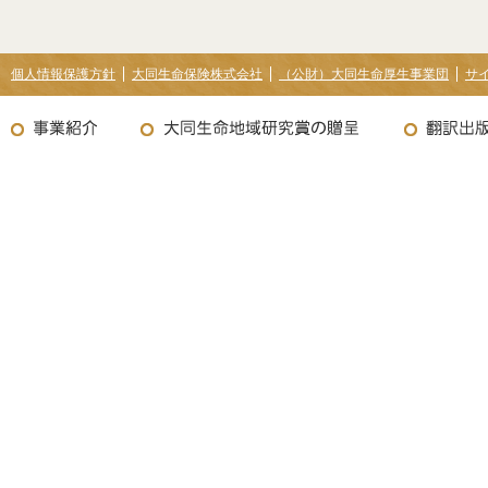
個人情報保護方針
大同生命保険株式会社
（公財）大同生命厚生事業団
サ