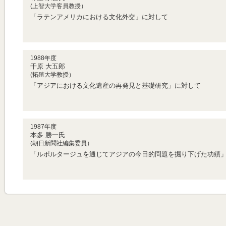
(上智大学客員教授）
「ラテンアメリカにおける文化外交」に対して
1988年度
千原 大五郎
(拓殖大学教授）
「アジアにおける文化遺産の再発見と基礎研究」に対して
1987年度
本多 勝一氏
(朝日新聞社編集委員）
「ルポルタージュを通じてアジアの今日的問題を掘り下げた功績