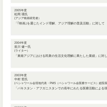
2005年度
松岡 環氏
(アジア映画研究者）
「｢映画｣を通じたインド理解、アジア理解の普及活動」に対して
2004年度
前川 健一氏
(ライター）
「東南アジアにおける民衆の生活文化理解に果たした業績」に対
2003年度
中村 哲氏
(ペシャワール会現地代表・PMS（ペシャワール会医療サービス）総院
「パキスタン・アフガニスタンでの長年にわたる医療活動による