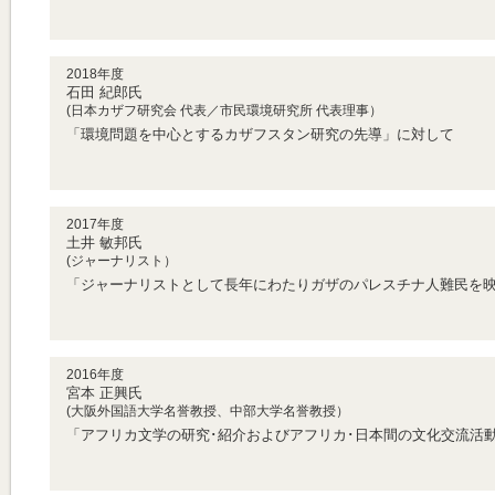
2018年度
石田 紀郎氏
(
日本カザフ研究会 代表／市民環境研究所 代表理事
）
「
環境問題を中心とするカザフスタン研究の先導
」に対して
2017年度
土井 敏邦氏
(ジャーナリスト）
「ジャーナリストとして長年にわたりガザのパレスチナ人難民を
2016年度
宮本 正興氏
(大阪外国語大学名誉教授、中部大学名誉教授）
「アフリカ文学の研究･紹介およびアフリカ･日本間の文化交流活