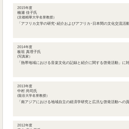
2015年度
楠瀬 佳子氏
(京都精華大学名誉教授）
「アフリカ文学の研究･紹介およびアフリカ･日本間の文化交流活
2014年度
板垣 真理子氏
(写真家）
「熱帯地域における音楽文化の記録と紹介に関する啓発活動」に
2013年度
中村 尚司氏
(龍谷大学名誉教授）
「南アジアにおける地域自立の経済学研究と広汎な啓発活動への
2012年度