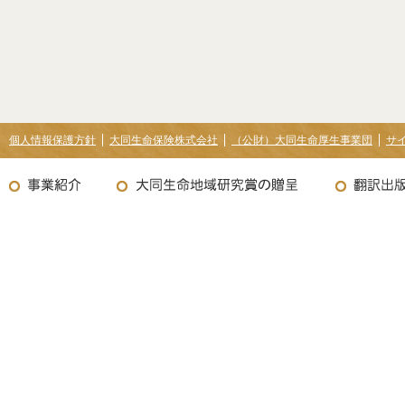
個人情報保護方針
大同生命保険株式会社
（公財）大同生命厚生事業団
サ