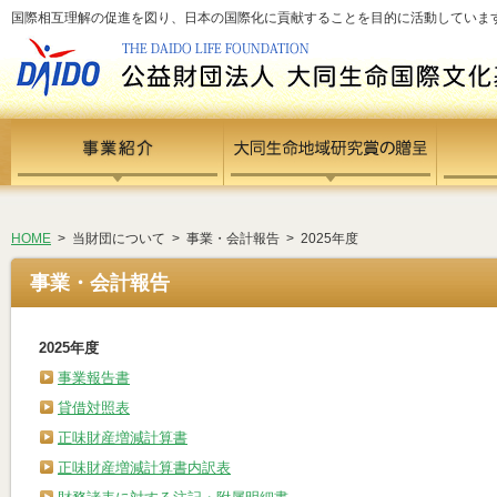
国際相互理解の促進を図り、日本の国際化に貢献することを目的に活動しています - si
HOME
> 当財団について > 事業・会計報告 > 2025年度
事業・会計報告
2025年度
事業報告書
貸借対照表
正味財産増減計算書
正味財産増減計算書内訳表