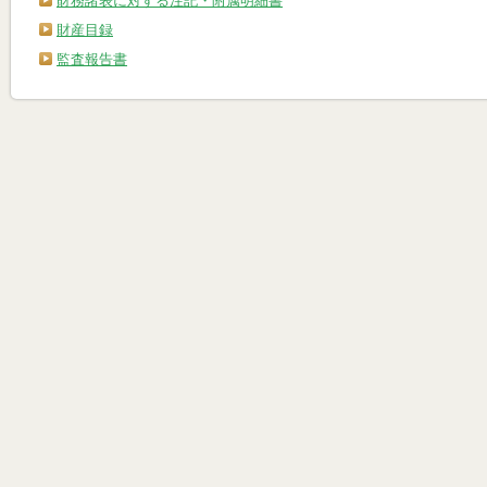
財務諸表に対する注記・附属明細書
財産目録
監査報告書